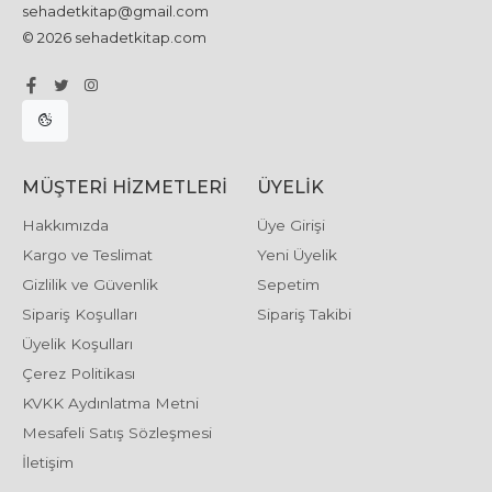
sehadetkitap@gmail.com
© 2026 sehadetkitap.com
MÜŞTERI HIZMETLERI
ÜYELIK
Hakkımızda
Üye Girişi
Kargo ve Teslimat
Yeni Üyelik
Gizlilik ve Güvenlik
Sepetim
Sipariş Koşulları
Sipariş Takibi
Üyelik Koşulları
Çerez Politikası
KVKK Aydınlatma Metni
Mesafeli Satış Sözleşmesi
İletişim