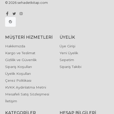
© 2026 sehadetkitap.com
MÜŞTERI HIZMETLERI
ÜYELIK
Hakkımızda
Üye Girişi
Kargo ve Teslimat
Yeni Üyelik
Gizlilik ve Güvenlik
Sepetim
Sipariş Koşulları
Sipariş Takibi
Üyelik Koşulları
Çerez Politikası
KVKK Aydınlatma Metni
Mesafeli Satış Sözleşmesi
İletişim
KATEGORILER
HESAP BILGILERI