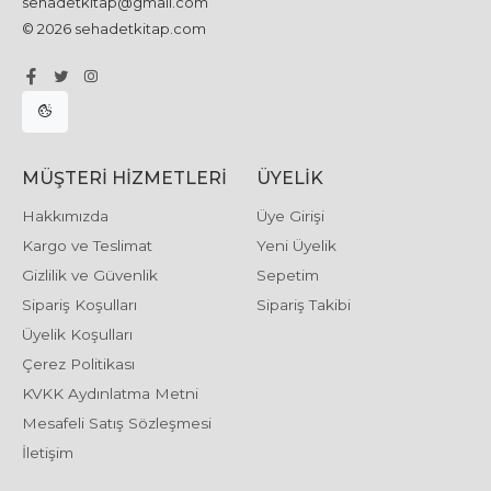
sehadetkitap@gmail.com
© 2026 sehadetkitap.com
MÜŞTERI HIZMETLERI
ÜYELIK
Hakkımızda
Üye Girişi
Kargo ve Teslimat
Yeni Üyelik
Gizlilik ve Güvenlik
Sepetim
Sipariş Koşulları
Sipariş Takibi
Üyelik Koşulları
Çerez Politikası
KVKK Aydınlatma Metni
Mesafeli Satış Sözleşmesi
İletişim