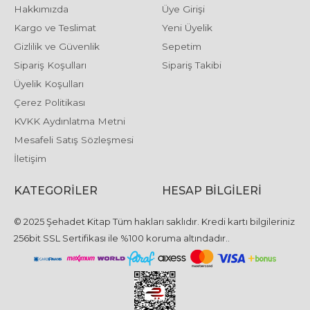
Hakkımızda
Üye Girişi
Kargo ve Teslimat
Yeni Üyelik
Gizlilik ve Güvenlik
Sepetim
Sipariş Koşulları
Sipariş Takibi
Üyelik Koşulları
Çerez Politikası
KVKK Aydınlatma Metni
Mesafeli Satış Sözleşmesi
İletişim
KATEGORILER
HESAP BILGILERI
© 2025 Şehadet Kitap Tüm hakları saklıdır. Kredi kartı bilgileriniz
256bit SSL Sertifikası ile %100 koruma altındadır..