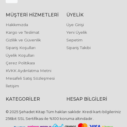
MÜŞTERI HIZMETLERI
ÜYELIK
Hakkımızda
Üye Girişi
Kargo ve Teslimat
Yeni Üyelik
Gizlilik ve Güvenlik
Sepetim
Sipariş Koşulları
Sipariş Takibi
Üyelik Koşulları
Çerez Politikası
KVKK Aydınlatma Metni
Mesafeli Satış Sözleşmesi
İletişim
KATEGORILER
HESAP BILGILERI
© 2025 Şehadet Kitap Tüm hakları saklıdır. Kredi kartı bilgileriniz
256bit SSL Sertifikası ile %100 koruma altındadır..