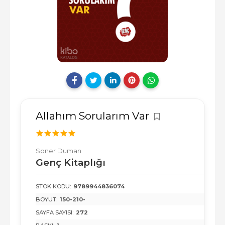
Allahım Sorularım Var
Soner Duman
Genç Kitaplığı
STOK KODU:
9789944836074
BOYUT:
150-210-
SAYFA SAYISI:
272