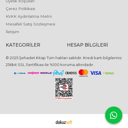
Üyelik Koşulları
Çerez Politikası
KVKK Aydınlatma Metni
Mesafeli Satış Sözleşmesi
İletişim
KATEGORILER
HESAP BILGILERI
© 2025 Şehadet Kitap Tüm hakları saklıdır. Kredi kartı bilgileriniz
256bit SSL Sertifikası ile %100 koruma altındadır..