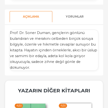
AÇIKLAMA
YORUMLAR
Prof. Dr. Soner Duman, gençlerin gönlünü
bulandıran ve merakını celbeden birçok soruya
bilgiyle, özenle ve hikmetle cevaplar sunuyor bu
kitapta. Hayatın içinden örneklerle, akıcı bir üslup
ve samimi bir edayla, adeta kol kola giriyor
okuyucuyla, sadece zihne değil gönle de
dokunuyor.
YAZARIN DIĞER KITAPLARI
-%
30
-%
30
-%