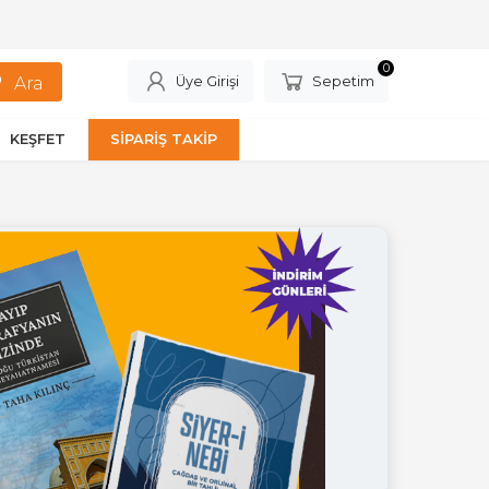
0
Üye Girişi
Sepetim
KEŞFET
SİPARİŞ TAKİP