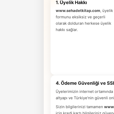
1. Üyelik Hakkı
www.sehadetkitap.com
, üyelik
formunu eksiksiz ve geçerli
olarak dolduran herkese üyelik
hakkı sağlar.
4. Ödeme Güvenliği ve SS
Üyelerimizin internet ortamında g
altyapı ve Türkiye'nin güvenli on
Sizin bilgilerinizi tamamen
www.
için kredi kartı bilgileriniz güv