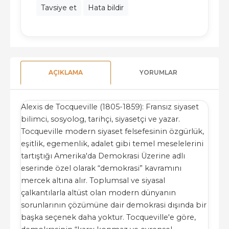
Tavsiye et
Hata bildir
AÇIKLAMA
YORUMLAR
Alexis de Tocqueville (1805-1859): Fransız siyaset
bilimci, sosyolog, tarihçi, siyasetçi ve yazar.
Tocqueville modern siyaset felsefesinin özgürlük,
eşitlik, egemenlik, adalet gibi temel meselelerini
tartıştığı Amerika'da Demokrasi Üzerine adlı
eserinde özel olarak “demokrasi” kavramını
mercek altına alır. Toplumsal ve siyasal
çalkantılarla altüst olan modern dünyanın
sorunlarının çözümüne dair demokrasi dışında bir
başka seçenek daha yoktur. Tocqueville'e göre,