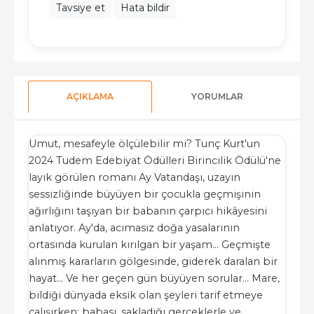
Tavsiye et
Hata bildir
AÇIKLAMA
YORUMLAR
Umut, mesafeyle ölçülebilir mi? Tunç Kurt'un
2024 Tudem Edebiyat Ödülleri Birincilik Ödülü'ne
layık görülen romanı Ay Vatandaşı, uzayın
sessizliğinde büyüyen bir çocukla geçmişinin
ağırlığını taşıyan bir babanın çarpıcı hikâyesini
anlatıyor. Ay'da, acımasız doğa yasalarının
ortasında kurulan kırılgan bir yaşam… Geçmişte
alınmış kararların gölgesinde, giderek daralan bir
hayat… Ve her geçen gün büyüyen sorular… Mare,
bildiği dünyada eksik olan şeyleri tarif etmeye
çalışırken; babası, sakladığı gerçeklerle ve