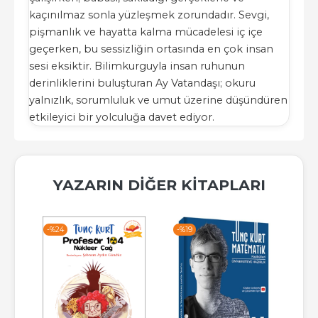
kaçınılmaz sonla yüzleşmek zorundadır. Sevgi,
pişmanlık ve hayatta kalma mücadelesi iç içe
geçerken, bu sessizliğin ortasında en çok insan
sesi eksiktir. Bilimkurguyla insan ruhunun
derinliklerini buluşturan Ay Vatandaşı; okuru
yalnızlık, sorumluluk ve umut üzerine düşündüren
etkileyici bir yolculuğa davet ediyor.
YAZARIN DIĞER KITAPLARI
-%
19
-%
19
-%