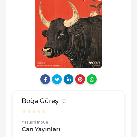
Boğa Güreşi
Yasushi Inoue
Can Yayınları