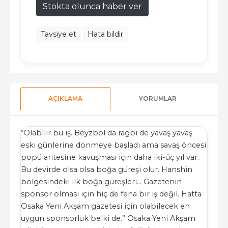
Stokta olunca haber ver
Tavsiye et
Hata bildir
AÇIKLAMA
YORUMLAR
“Olabilir bu iş. Beyzbol da ragbi de yavaş yavaş
eski günlerine dönmeye başladı ama savaş öncesi
popülaritesine kavuşması için daha iki-üç yıl var.
Bu devirde olsa olsa boğa güreşi olur. Hanshin
bölgesindeki ilk boğa güreşleri… Gazetenin
sponsor olması için hiç de fena bir iş değil. Hatta
Osaka Yeni Akşam gazetesi için olabilecek en
uygun sponsorluk belki de.” Osaka Yeni Akşam