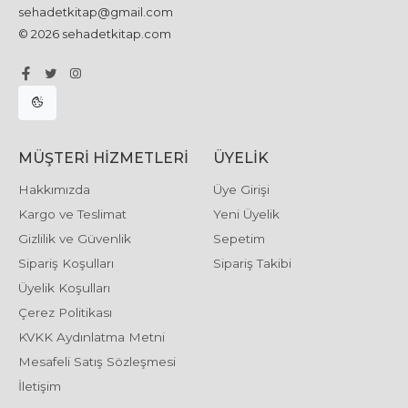
sehadetkitap@gmail.com
© 2026 sehadetkitap.com
MÜŞTERI HIZMETLERI
ÜYELIK
Hakkımızda
Üye Girişi
Kargo ve Teslimat
Yeni Üyelik
Gizlilik ve Güvenlik
Sepetim
Sipariş Koşulları
Sipariş Takibi
Üyelik Koşulları
Çerez Politikası
KVKK Aydınlatma Metni
Mesafeli Satış Sözleşmesi
İletişim