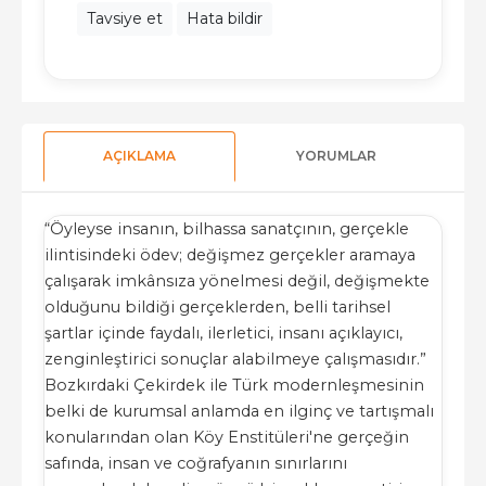
Tavsiye et
Hata bildir
AÇIKLAMA
YORUMLAR
“Öyleyse insanın, bilhassa sanatçının, gerçekle
ilintisindeki ödev; değişmez gerçekler aramaya
çalışarak imkânsıza yönelmesi değil, değişmekte
olduğunu bildiği gerçeklerden, belli tarihsel
şartlar içinde faydalı, ilerletici, insanı açıklayıcı,
zenginleştirici sonuçlar alabilmeye çalışmasıdır.”
Bozkırdaki Çekirdek ile Türk modernleşmesinin
belki de kurumsal anlamda en ilginç ve tartışmalı
konularından olan Köy Enstitüleri'ne gerçeğin
safında, insan ve coğrafyanın sınırlarını