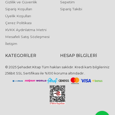
Gizlilik ve Güvenlik
Sepetim
Sipariş Koşulları
Sipariş Takibi
Üyelik Koşulları
Çerez Politikası
KVKK Aydınlatma Metni
Mesafeli Satış Sözleşmesi
İletişim
KATEGORILER
HESAP BILGILERI
© 2025 Şehadet Kitap Tüm hakları saklıdır. Kredi kartı bilgileriniz
256bit SSL Sertifikası ile %100 koruma altındadır..