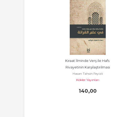
Kıraat İlminde Verş ile Hafs 
Rivayetinin Karşılaştırılması
Hasan Tahsin Feyizli
Kökler Yayınları
140
,00