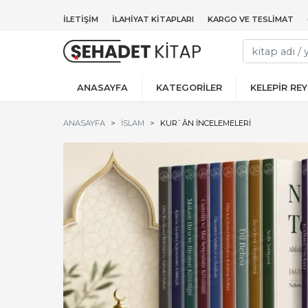
İLETIŞIM
İLAHIYAT KITAPLARI
KARGO VE TESLIMAT
ANASAYFA
KATEGORİLER
KELEPİR RE
ANASAYFA
İSLAM
KUR`ÂN İNCELEMELERI