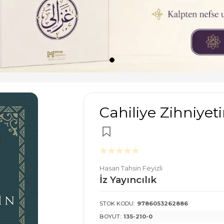
Cahiliye Zihniyet
Hasan Tahsin Feyizli
İz Yayıncılık
STOK KODU:
9786053262886
BOYUT:
135-210-0