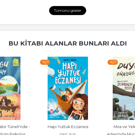
Tümünü göster
BU KITABI ALANLAR BUNLARI ALDI
-%
27
-%
27
bır Tüneli'nde - 
Hapı Yuttuk Eczanesi
Mira ve Yek
Mert Arık
üm;Psikoloji 
Adası'nda Müc