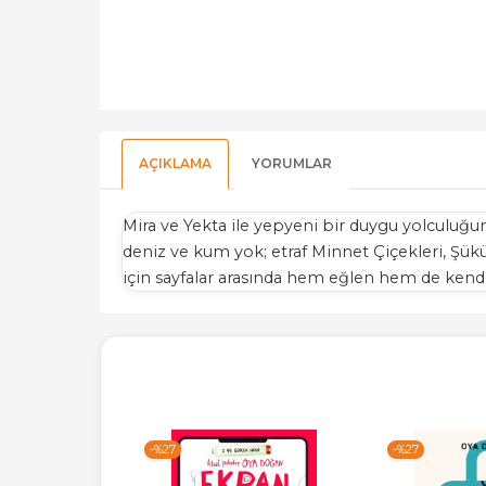
AÇIKLAMA
YORUMLAR
Mira ve Yekta ile yepyeni bir duygu yolculu
deniz ve kum yok; etraf Minnet Çiçekleri, Şükür
için sayfalar arasında hem eğlen hem de 
-%
27
-%
27