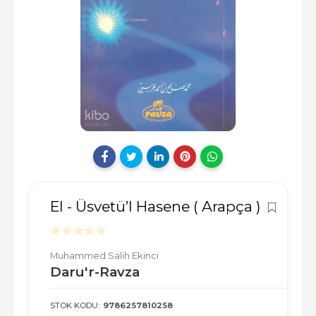
El - Üsvetü’l Hasene ( Arapça )
Muhammed Salih Ekinci
Daru'r-Ravza
STOK KODU:
9786257810258