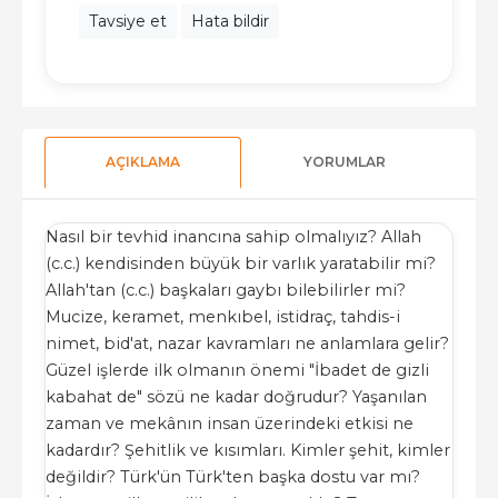
Tavsiye et
Hata bildir
AÇIKLAMA
YORUMLAR
Nasıl bir tevhid inancına sahip olmalıyız? Allah
(c.c.) kendisinden büyük bir varlık yaratabilir mi?
Allah'tan (c.c.) başkaları gaybı bilebilirler mi?
Mucize, keramet, menkıbel, istidraç, tahdis-i
nimet, bid'at, nazar kavramları ne anlamlara gelir?
Güzel işlerde ilk olmanın önemi "İbadet de gizli
kabahat de" sözü ne kadar doğrudur? Yaşanılan
zaman ve mekânın insan üzerindeki etkisi ne
kadardır? Şehitlik ve kısımları. Kimler şehit, kimler
değildir? Türk'ün Türk'ten başka dostu var mı?