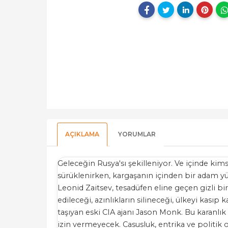
AÇIKLAMA
YORUMLAR
Geleceğin Rusya'sı şekilleniyor. Ve içinde kim
sürüklenirken, kargaşanın içinden bir adam yük
Leonid Zaitsev, tesadüfen eline geçen gizli bi
edileceği, azınlıkların silineceği, ülkeyi kasıp
taşıyan eski CIA ajanı Jason Monk. Bu karanlık 
izin vermeyecek. Casusluk, entrika ve politik 