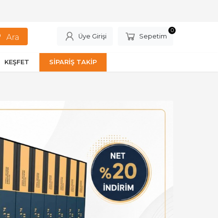
0
Üye Girişi
Sepetim
KEŞFET
SİPARİŞ TAKİP