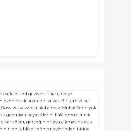
da sefalet kol geziyor. Ülke çöküşe
özenle saklanan bir sır var. Bir temizlikçi,
 Dosyada yazanlar akıl almaz: Muhaliflerin yok
şi ise geçmişin hayaletlerini hâlâ omuzlarında
 çıkar ağları, gerçeğin ortaya çıkmasına asla
rihinin en tehlikeli dönemeçlerinden birine