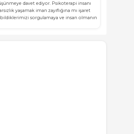
düşünmeye davet ediyor. Psikoterapi insanı
arsızlık yaşamak iman zayıflığına mı işaret
u bildiklerimizi sorgulamaya ve insan olmanın