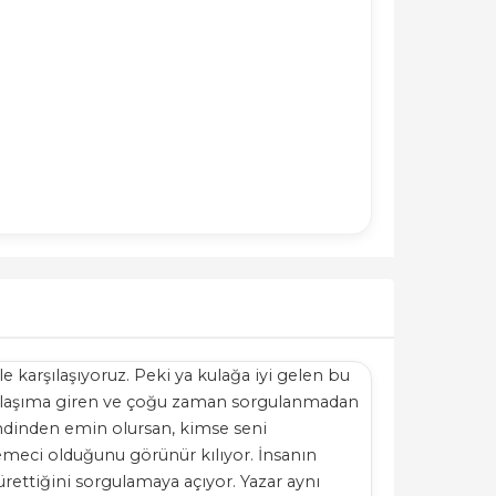
 karşılaşıyoruz. Peki ya kulağa iyi gelen bu
e dolaşıma giren ve çoğu zaman sorgulanmadan
Kendinden emin olursan, kimse seni
emeci olduğunu görünür kılıyor. İnsanın
 ürettiğini sorgulamaya açıyor. Yazar aynı