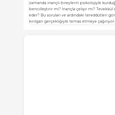
zamanda inançlı bireylerin psikolojiyle kurdu
bencilleştirir mi? İnançla çelişir mi? Tevekkü
eder? Bu soruları ve ardındaki tereddütleri g
kırılgan gerçekliğiyle temas etmeye çağırıyor.