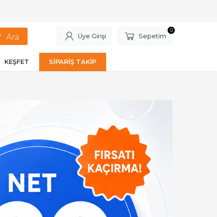
0
Üye Girişi
Sepetim
KEŞFET
SİPARİŞ TAKİP