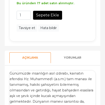
Bu üründen 17 adet satın alınmıştır.
Sepete Ekle
Tavsiye et
Hata bildir
AÇIKLAMA
YORUMLAR
Günümüzde insanlığın asıl ızdırabı, kainatın
efendisi Hz. Muhammed'i (a.s.m.) tam manası ile
tanımamış, hakiki şahsiyetini bilememiş
olmasından ve getirdiği, hayat bahşeden esaslara
aşk ve şevk içinde kucak açmayışından
gelmektedir. Dünyanın manevi sarsıntısı da,