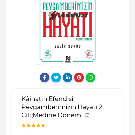
Kâinatın Efendisi
Peygamberimizin Hayatı 2.
Cilt;Medine Dönemi