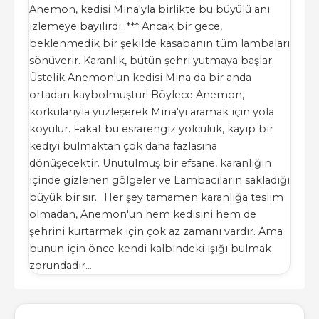
Anemon, kedisi Mina'yla birlikte bu büyülü anı
izlemeye bayılırdı. *** Ancak bir gece,
beklenmedik bir şekilde kasabanın tüm lambaları
sönüverir. Karanlık, bütün şehri yutmaya başlar.
Üstelik Anemon'un kedisi Mina da bir anda
ortadan kaybolmuştur! Böylece Anemon,
korkularıyla yüzleşerek Mina'yı aramak için yola
koyulur. Fakat bu esrarengiz yolculuk, kayıp bir
kediyi bulmaktan çok daha fazlasına
dönüşecektir. Unutulmuş bir efsane, karanlığın
içinde gizlenen gölgeler ve Lambacıların sakladığı
büyük bir sır… Her şey tamamen karanlığa teslim
olmadan, Anemon'un hem kedisini hem de
şehrini kurtarmak için çok az zamanı vardır. Ama
bunun için önce kendi kalbindeki ışığı bulmak
zorundadır…