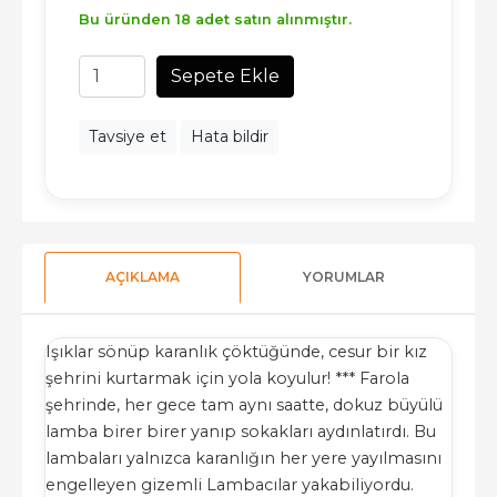
Bu üründen 18 adet satın alınmıştır.
Sepete Ekle
Tavsiye et
Hata bildir
AÇIKLAMA
YORUMLAR
Işıklar sönüp karanlık çöktüğünde, cesur bir kız
şehrini kurtarmak için yola koyulur! *** Farola
şehrinde, her gece tam aynı saatte, dokuz büyülü
lamba birer birer yanıp sokakları aydınlatırdı. Bu
lambaları yalnızca karanlığın her yere yayılmasını
engelleyen gizemli Lambacılar yakabiliyordu.