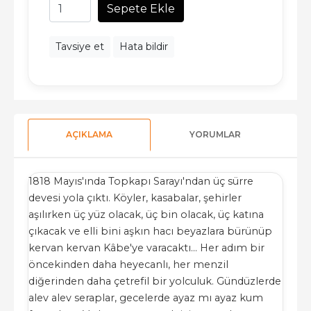
Sepete Ekle
Tavsiye et
Hata bildir
AÇIKLAMA
YORUMLAR
1818 Mayıs'ında Topkapı Sarayı'ndan üç sürre
devesi yola çıktı. Köyler, kasabalar, şehirler
aşılırken üç yüz olacak, üç bin olacak, üç katına
çıkacak ve elli bini aşkın hacı beyazlara bürünüp
kervan kervan Kâbe'ye varacaktı... Her adım bir
öncekinden daha heyecanlı, her menzil
diğerinden daha çetrefil bir yolculuk. Gündüzlerde
alev alev seraplar, gecelerde ayaz mı ayaz kum