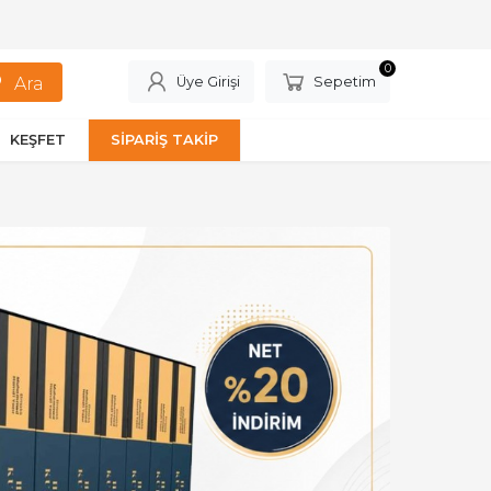
0
Üye Girişi
Sepetim
KEŞFET
SİPARİŞ TAKİP