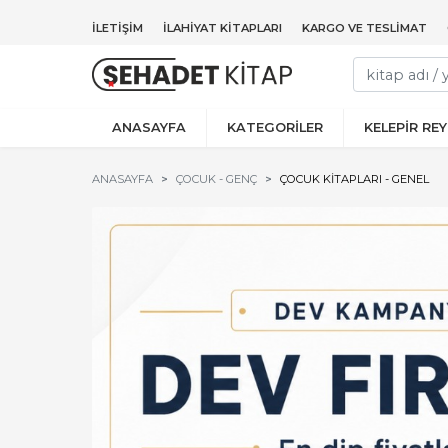
İLETIŞIM
İLAHIYAT KITAPLARI
KARGO VE TESLIMAT
ANASAYFA
KATEGORİLER
KELEPİR RE
ANASAYFA
ÇOCUK - GENÇ
ÇOCUK KITAPLARI - GENEL