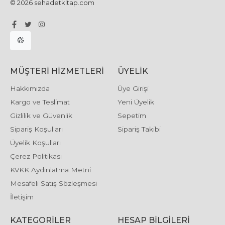
© 2026 sehadetkitap.com
MÜŞTERI HIZMETLERI
ÜYELIK
Hakkımızda
Üye Girişi
Kargo ve Teslimat
Yeni Üyelik
Gizlilik ve Güvenlik
Sepetim
Sipariş Koşulları
Sipariş Takibi
Üyelik Koşulları
Çerez Politikası
KVKK Aydınlatma Metni
Mesafeli Satış Sözleşmesi
İletişim
KATEGORILER
HESAP BILGILERI