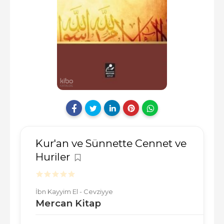
Kur'an ve Sünnette Cennet ve
Huriler
İbn Kayyim El - Cevziyye
Mercan Kitap