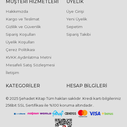
MÜŞTERI HIZMETLERI
ÜYELIK
Hakkımızda
Üye Girişi
Kargo ve Teslimat
Yeni Üyelik
Gizlilik ve Güvenlik
Sepetim
Sipariş Koşulları
Sipariş Takibi
Üyelik Koşulları
Çerez Politikası
KVKK Aydınlatma Metni
Mesafeli Satış Sözleşmesi
İletişim
KATEGORILER
HESAP BILGILERI
© 2025 Şehadet Kitap Tüm hakları saklıdır. Kredi kartı bilgileriniz
256bit SSL Sertifikası ile %100 koruma altındadır..