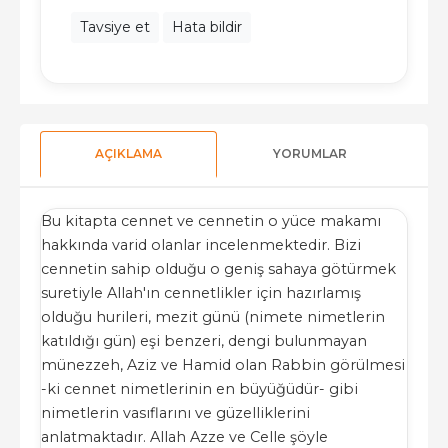
Tavsiye et
Hata bildir
AÇIKLAMA
YORUMLAR
Bu kitapta cennet ve cennetin o yüce makamı
hakkında varid olanlar incelenmektedir. Bizi
cennetin sahip olduğu o geniş sahaya götürmek
suretiyle Allah'ın cennetlikler için hazırlamış
olduğu hurileri, mezit günü (nimete nimetlerin
katıldığı gün) eşi benzeri, dengi bulunmayan
münezzeh, Aziz ve Hamid olan Rabbin görülmesi
-ki cennet nimetlerinin en büyüğüdür- gibi
nimetlerin vasıflarını ve güzelliklerini
anlatmaktadır. Allah Azze ve Celle şöyle