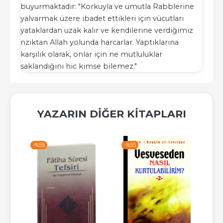
buyurmaktadır: "Korkuyla ve umutla Rabblerine
yalvarmak üzere ibadet ettikleri için vücutları
yataklardan uzak kalır ve kendilerine verdiğimiz
nzıktan Allah yolunda harcarlar. Yaptıklarına
karşılık olarak, onlar için ne mutluluklar
saklandığını hic kimse bilemez."
YAZARIN DIĞER KITAPLARI
-%
55
-%
55