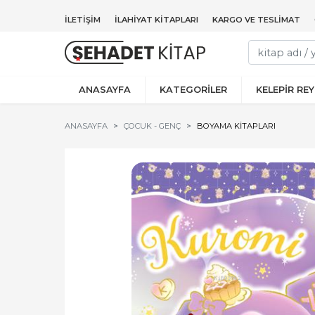
İLETIŞIM
İLAHIYAT KITAPLARI
KARGO VE TESLIMAT
ANASAYFA
KATEGORİLER
KELEPİR RE
ANASAYFA
ÇOCUK - GENÇ
BOYAMA KITAPLARI