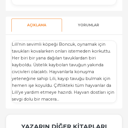
AÇIKLAMA
YORUMLAR
Lili'nin sevimli köpeği Boncuk, oynamak için
tavukları kovalarken onları istemeden korkuttu.
Her biri bir yana dağılan tavuklardan biri
kayboldu. Üstelik kaybolan tavuğun yakında
civcivleri olacaktı. Hayvanlarla konuşma
yeteneğine sahip Lili, kayıp tavuğu bulmak için
hemen işe koyuldu. Çiftlikteki tüm hayvanlar da
Lili'ye yardım etmeye hazırdı. Hayvan dostları için
sevgi dolu bir macera…
YAZARIN DIĞER KITAPLARI