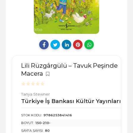
Lili Rüzgârgülü – Tavuk Peşinde
Macera
Tanya Stewner
Türkiye İş Bankası Kültür Yayınları
STOK KODU:
9786253841416
BOYUT:
150-210-
SAYFA SAYISI:
80