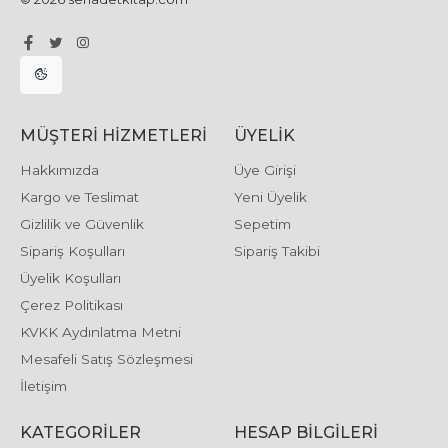
MÜŞTERI HIZMETLERI
ÜYELIK
Hakkımızda
Üye Girişi
Kargo ve Teslimat
Yeni Üyelik
Gizlilik ve Güvenlik
Sepetim
Sipariş Koşulları
Sipariş Takibi
Üyelik Koşulları
Çerez Politikası
KVKK Aydınlatma Metni
Mesafeli Satış Sözleşmesi
İletişim
KATEGORILER
HESAP BILGILERI