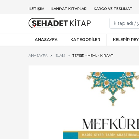
İLETIŞIM
İLAHIYAT KITAPLARI
KARGO VE TESLIMAT
ANASAYFA
KATEGORİLER
KELEPİR RE
ANASAYFA
İSLAM
TEFSIR - MEAL - KIRAAT