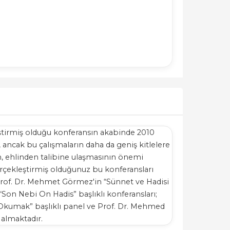
leştirmiş olduğu konferansın akabinde 2010
 ancak bu çalışmaların daha da geniş kitlelere
n, ehlinden talibine ulaşmasının önemi
erçekleştirmiş olduğunuz bu konferansları
e Prof. Dr. Mehmet Görmez'in “Sünnet ve Hadisi
“Son Nebi On Hadis” başlıklı konferansları;
lı Okumak” başlıklı panel ve Prof. Dr. Mehmed
 almaktadır.