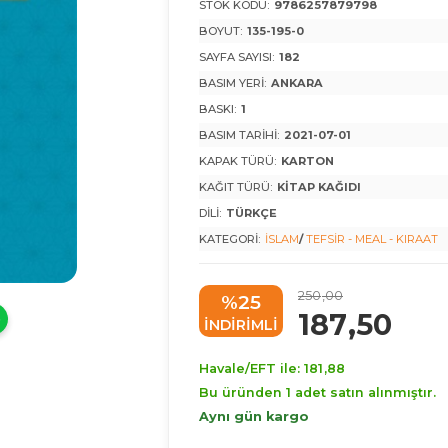
STOK KODU:
9786257879798
BOYUT:
135-195-0
SAYFA SAYISI:
182
BASIM YERI:
ANKARA
BASKI:
1
BASIM TARIHI:
2021-07-01
KAPAK TÜRÜ:
KARTON
KAĞIT TÜRÜ:
KITAP KAĞIDI
DILI:
TÜRKÇE
KATEGORI:
İSLAM
/
TEFSIR - MEAL - KIRAAT
250
,00
%25
187
,50
INDIRIMLI
Havale/EFT ile:
181
,88
Bu üründen 1 adet satın alınmıştır.
Aynı gün kargo