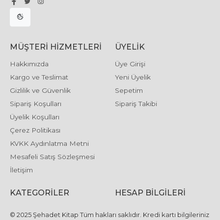
MÜŞTERI HIZMETLERI
ÜYELIK
Hakkımızda
Üye Girişi
Kargo ve Teslimat
Yeni Üyelik
Gizlilik ve Güvenlik
Sepetim
Sipariş Koşulları
Sipariş Takibi
Üyelik Koşulları
Çerez Politikası
KVKK Aydınlatma Metni
Mesafeli Satış Sözleşmesi
İletişim
KATEGORILER
HESAP BILGILERI
© 2025 Şehadet Kitap Tüm hakları saklıdır. Kredi kartı bilgileriniz