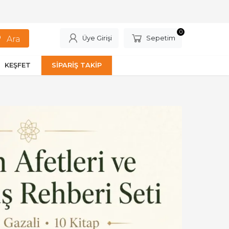
0
Üye Girişi
Sepetim
KEŞFET
SİPARİŞ TAKİP