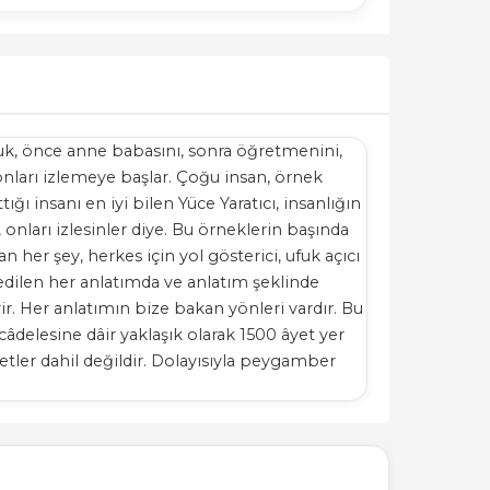
ocuk, önce anne babasını, sonra öğretmenini,
ları izlemeye başlar. Çoğu insan, örnek
ğı insanı en iyi bilen Yüce Yaratıcı, insanlığın
, onları izlesinler diye. Bu örneklerin başında
 her şey, herkes için yol gösterici, ufuk açıcı
 edilen her anlatımda ve anlatım şeklinde
rir. Her anlatımın bize bakan yönleri vardır. Bu
âdelesine dâir yaklaşık olarak 1500 âyet yer
etler dahil değildir. Dolayısıyla peygamber