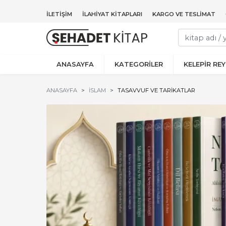
İLETIŞIM
İLAHIYAT KITAPLARI
KARGO VE TESLIMAT
ANASAYFA
KATEGORİLER
KELEPİR RE
ANASAYFA
İSLAM
TASAVVUF VE TARIKATLAR