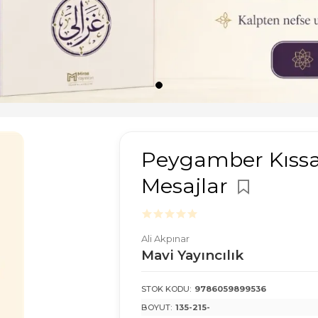
Peygamber Kıssa
Mesajlar
Ali Akpınar
Mavi Yayıncılık
STOK KODU:
9786059899536
BOYUT:
135-215-