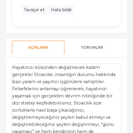
Tavsiye et
Hata bildir
AÇIKLAMA
YORUMLAR
Hayatınızı kökünden değiştirecek kadim
gerçekler Stoacılar, insanlığın durumu hakkında
bazı yararlı ve şaşırtıcı içgörülere sahiptiler.
Felsefelerini anlamayı öğrenerek, hayatınızı
yaşamak için gerçekten devrim niteliğinde bir
dizi strateji keşfedebilirsiniz. Stoacılık size
zorluklarla nasıl başa çıkacağınızı,
değiştiremeyeceğiniz şeyleri kabul etmeyi ve
değiştirebileceğiniz şeyleri değiştirmeyi, “günü
yaşamayı” ve hem kendinizin hem de