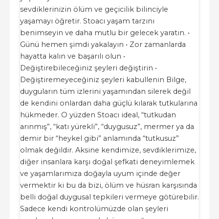
sevdiklerinizin ölüm ve geçicilik bilinciyle
yaşamayı öğretir. Stoacı yaşam tarzını
benimseyin ve daha mutlu bir gelecek yaratın. •
Günü hemen şimdi yakalayın • Zor zamanlarda
hayatta kalın ve başarılı olun •
Değiştirebileceğiniz şeyleri değiştirin •
Değiştiremeyeceğiniz şeyleri kabullenin Bilge,
duyguların tüm izlerini yaşamından silerek değil
de kendini onlardan daha güçlü kılarak tutkularına
hükmeder. O yüzden Stoacı ideal, “tutkudan
arınmış”, “katı yürekli”, “duygusuz”, mermer ya da
demir bir “heykel gibi” anlamında “tutkusuz”
olmak değildir. Aksine kendimize, sevdiklerimize,
diğer insanlara karşı doğal şefkati deneyimlemek
ve yaşamlarımıza doğayla uyum içinde değer
vermektir ki bu da bizi, ölüm ve hüsran karşısında
belli doğal duygusal tepkileri vermeye götürebilir.
Sadece kendi kontrolümüzde olan şeyleri