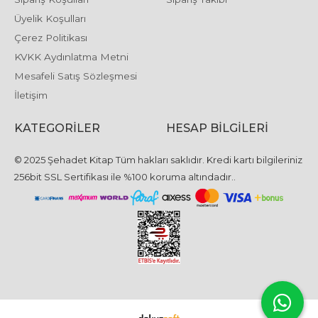
Üyelik Koşulları
Çerez Politikası
KVKK Aydınlatma Metni
Mesafeli Satış Sözleşmesi
İletişim
KATEGORILER
HESAP BILGILERI
© 2025 Şehadet Kitap Tüm hakları saklıdır. Kredi kartı bilgileriniz
256bit SSL Sertifikası ile %100 koruma altındadır..