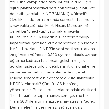
YouTube kamplarıyla tam uyumlu olduğu için
dijital platformlardaki ders anlatımlarıyla birlikte
de takibi yapılabilir. NE ZAMAN Çözülmeli?
Özellikle 1. dönem sonunda sömestir tatilinde ve
sınav yaklaştığında (Mart, Nisan, Mayıs ayları)
genel bir "check-up" yapmak amacıyla
kullanılmalıdır. Eksiklerin hızlıca tespit edilip
kapatılması gereken kritik dönemler için idealdir.
NASIL Hazırlandı? MEB'in yeni nesil soru tarzına
ve güncel müfredata %100 uyumlu olarak, uzman
eğitimci kadrosu tarafından geliştirilmiştir.
Sorular, sadece bilgiyi değil; mantık, muhakeme
ve zaman yönetimi becerilerini de ölçecek
şekilde sistematik bir yöntemle kurgulanmıştır.
NEDEN Alınmalı? Çünkü LGS bir süreç
yönetimidir. Bu set; konu anlatımındaki eksikleri
"Full Tekrar" ile kapatmanızı, soru çözme hızınızı
"Tam 500" ile artırmanızı ve sınav stresini "Süreç
Denemeleri" ile yenmenizi sağlayarak sizi