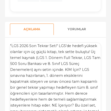
AÇIKLAMA
YORUMLAR
"LGS 2026 Son Tekrar Seti" LGS'de hedefi yüksek
olanlar için üç güçlü kitap, tek sette buluştu! Üç
temel kaynak (LGS 1. Dönem Full Tekrar, LGS Tam
500 Soru Bankası ve 8. Sınıf LGS Süreç
Denemeleri) aynı setin içinde. KİM İçin? LGS
sınavına hazırlanan, 1. dönem eksiklerini
kapatmak isteyen ve sınav öncesi tam kapsamlı
bir genel tekrar yapmayı hedefleyen tüm 8. sınıf
öğrencileri için tasarlanmıştır. Hem derece
hedefleyenlere hem de temeli sağlamlaştırmak
isteyenlere hitap eder. NE İçeriyor? Bu özel set,