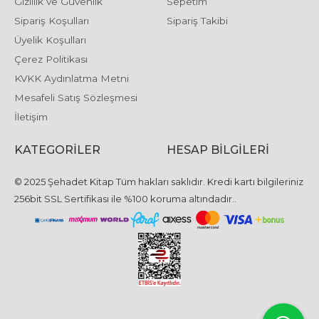
Gizlilik ve Güvenlik
Sepetim
Sipariş Koşulları
Sipariş Takibi
Üyelik Koşulları
Çerez Politikası
KVKK Aydınlatma Metni
Mesafeli Satış Sözleşmesi
İletişim
KATEGORILER
HESAP BILGILERI
© 2025 Şehadet Kitap Tüm hakları saklıdır. Kredi kartı bilgileriniz
256bit SSL Sertifikası ile %100 koruma altındadır..