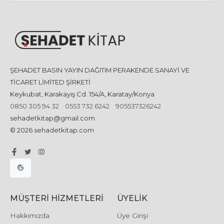
ŞEHADET BASIN YAYIN DAĞITIM PERAKENDE SANAYİ VE
TİCARET LİMİTED ŞİRKETİ
Keykubat, Karakayış Cd. 154/A, Karatay/Konya
0850 305 94 32
0553 732 6242
905537326242
sehadetkitap@gmail.com
© 2026 sehadetkitap.com
MÜŞTERI HIZMETLERI
ÜYELIK
Hakkımızda
Üye Girişi