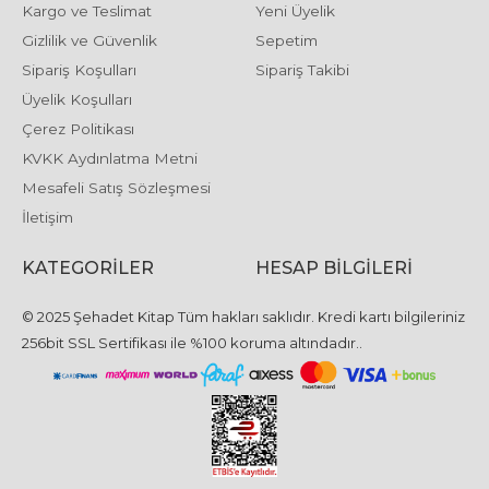
Kargo ve Teslimat
Yeni Üyelik
Gizlilik ve Güvenlik
Sepetim
Sipariş Koşulları
Sipariş Takibi
Üyelik Koşulları
Çerez Politikası
KVKK Aydınlatma Metni
Mesafeli Satış Sözleşmesi
İletişim
KATEGORILER
HESAP BILGILERI
© 2025 Şehadet Kitap Tüm hakları saklıdır. Kredi kartı bilgileriniz
256bit SSL Sertifikası ile %100 koruma altındadır..