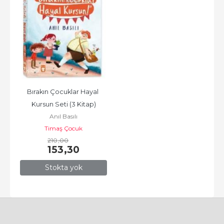
Bırakın Çocuklar Hayal 
Kursun Seti (3 Kitap)
Anıl Basılı
Timaş Çocuk
210
,00
153
,30
Stokta yok