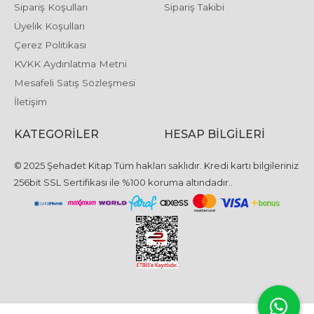
Sipariş Koşulları
Sipariş Takibi
Üyelik Koşulları
Çerez Politikası
KVKK Aydınlatma Metni
Mesafeli Satış Sözleşmesi
İletişim
KATEGORILER
HESAP BILGILERI
© 2025 Şehadet Kitap Tüm hakları saklıdır. Kredi kartı bilgileriniz
256bit SSL Sertifikası ile %100 koruma altındadır..