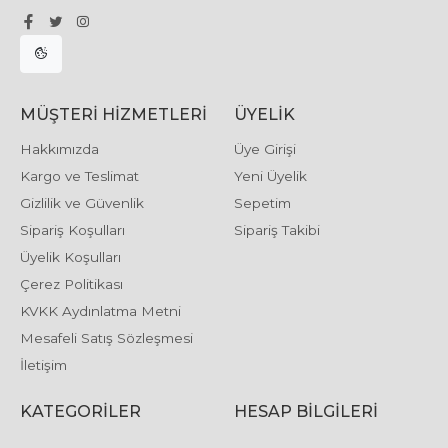
MÜŞTERI HIZMETLERI
ÜYELIK
Hakkımızda
Üye Girişi
Kargo ve Teslimat
Yeni Üyelik
Gizlilik ve Güvenlik
Sepetim
Sipariş Koşulları
Sipariş Takibi
Üyelik Koşulları
Çerez Politikası
KVKK Aydınlatma Metni
Mesafeli Satış Sözleşmesi
İletişim
KATEGORILER
HESAP BILGILERI