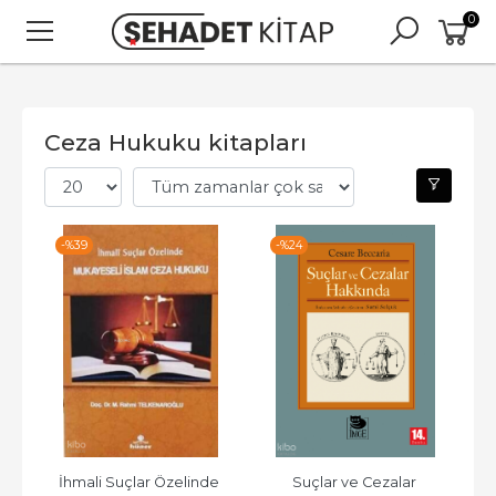
0
Ceza Hukuku kitapları
-%
39
-%
24
İhmali Suçlar Özelinde 
Suçlar ve Cezalar 