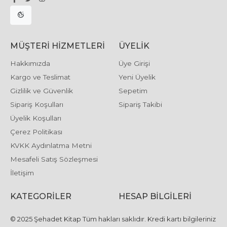
MÜŞTERI HIZMETLERI
ÜYELIK
Hakkımızda
Üye Girişi
Kargo ve Teslimat
Yeni Üyelik
Gizlilik ve Güvenlik
Sepetim
Sipariş Koşulları
Sipariş Takibi
Üyelik Koşulları
Çerez Politikası
KVKK Aydınlatma Metni
Mesafeli Satış Sözleşmesi
İletişim
KATEGORILER
HESAP BILGILERI
© 2025 Şehadet Kitap Tüm hakları saklıdır. Kredi kartı bilgileriniz