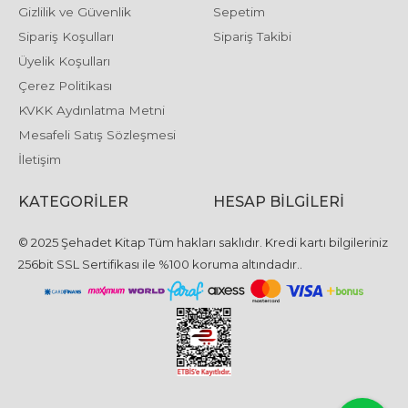
Gizlilik ve Güvenlik
Sepetim
Sipariş Koşulları
Sipariş Takibi
Üyelik Koşulları
Çerez Politikası
KVKK Aydınlatma Metni
Mesafeli Satış Sözleşmesi
İletişim
KATEGORILER
HESAP BILGILERI
© 2025 Şehadet Kitap Tüm hakları saklıdır. Kredi kartı bilgileriniz
256bit SSL Sertifikası ile %100 koruma altındadır..