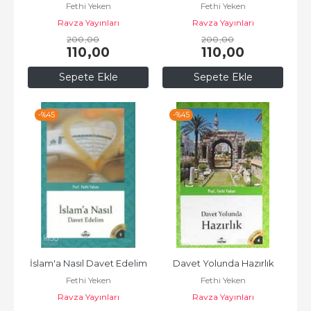
Fethi Yeken
Fethi Yeken
Ravza Yayınları
Ravza Yayınları
200
,00
200
,00
110
,00
110
,00
Sepete Ekle
Sepete Ekle
-%
45
-%
45
İslam'a Nasıl Davet Edelim
Davet Yolunda Hazırlık
Fethi Yeken
Fethi Yeken
Ravza Yayınları
Ravza Yayınları