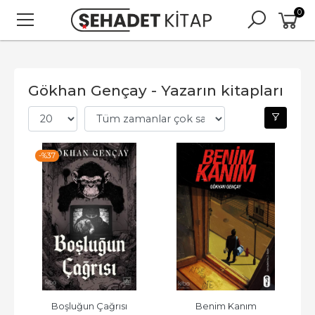
0
Gökhan Gençay - Yazarın kitapları
-%
37
Boşluğun Çağrısı
Benim Kanım