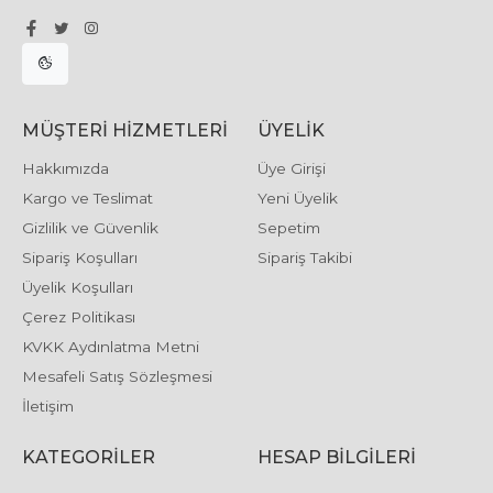
MÜŞTERI HIZMETLERI
ÜYELIK
Hakkımızda
Üye Girişi
Kargo ve Teslimat
Yeni Üyelik
Gizlilik ve Güvenlik
Sepetim
Sipariş Koşulları
Sipariş Takibi
Üyelik Koşulları
Çerez Politikası
KVKK Aydınlatma Metni
Mesafeli Satış Sözleşmesi
İletişim
KATEGORILER
HESAP BILGILERI