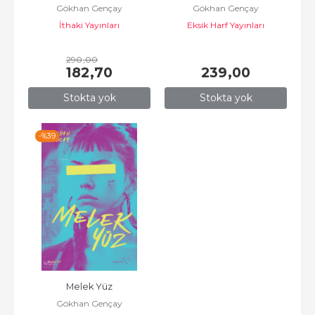
Gökhan Gençay
Gökhan Gençay
İthaki Yayınları
Eksik Harf Yayınları
290
,00
182
,70
239
,00
Stokta yok
Stokta yok
-%
39
Melek Yüz
Gökhan Gençay