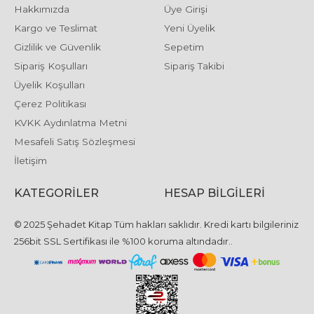
Hakkımızda
Üye Girişi
Kargo ve Teslimat
Yeni Üyelik
Gizlilik ve Güvenlik
Sepetim
Sipariş Koşulları
Sipariş Takibi
Üyelik Koşulları
Çerez Politikası
KVKK Aydınlatma Metni
Mesafeli Satış Sözleşmesi
İletişim
KATEGORILER
HESAP BILGILERI
© 2025 Şehadet Kitap Tüm hakları saklıdır. Kredi kartı bilgileriniz
256bit SSL Sertifikası ile %100 koruma altındadır..