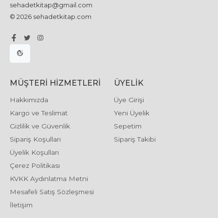
sehadetkitap@gmail.com
© 2026 sehadetkitap.com
MÜŞTERI HIZMETLERI
ÜYELIK
Hakkımızda
Üye Girişi
Kargo ve Teslimat
Yeni Üyelik
Gizlilik ve Güvenlik
Sepetim
Sipariş Koşulları
Sipariş Takibi
Üyelik Koşulları
Çerez Politikası
KVKK Aydınlatma Metni
Mesafeli Satış Sözleşmesi
İletişim