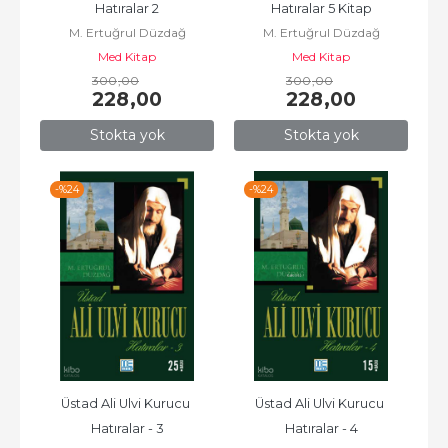
Hatıralar 2
Hatıralar 5 Kitap
M. Ertuğrul Düzdağ
M. Ertuğrul Düzdağ
Med Kitap
Med Kitap
300
,00
300
,00
228
,00
228
,00
Stokta yok
Stokta yok
-%
24
-%
24
Üstad Ali Ulvi Kurucu 
Üstad Ali Ulvi Kurucu 
Hatıralar - 3
Hatıralar - 4