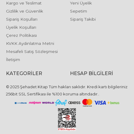
Kargo ve Teslimat
Yeni Üyelik
Gizlilik ve Güvenlik
Sepetim
Sipariş Koşulları
Sipariş Takibi
Üyelik Koşulları
Çerez Politikası
KVKK Aydınlatma Metni
Mesafeli Satış Sözleşmesi
İletişim
KATEGORILER
HESAP BILGILERI
© 2025 Şehadet Kitap Tüm hakları saklıdır. Kredi kartı bilgileriniz
256bit SSL Sertifikası ile %100 koruma altındadır..