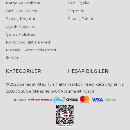
Kargo ve Teslimat
Yeni Üyelik
Gizlilik ve Güvenlik
Sepetim
Sipariş Koşulları
Sipariş Takibi
Üyelik Koşulları
Çerez Politikası
KVKK Aydınlatma Metni
Mesafeli Satış Sözleşmesi
İletişim
KATEGORILER
HESAP BILGILERI
© 2025 Şehadet Kitap Tüm hakları saklıdır. Kredi kartı bilgileriniz
256bit SSL Sertifikası ile %100 koruma altındadır..