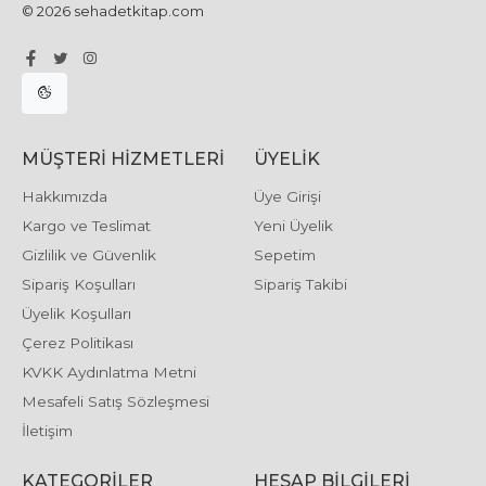
© 2026 sehadetkitap.com
MÜŞTERI HIZMETLERI
ÜYELIK
Hakkımızda
Üye Girişi
Kargo ve Teslimat
Yeni Üyelik
Gizlilik ve Güvenlik
Sepetim
Sipariş Koşulları
Sipariş Takibi
Üyelik Koşulları
Çerez Politikası
KVKK Aydınlatma Metni
Mesafeli Satış Sözleşmesi
İletişim
KATEGORILER
HESAP BILGILERI