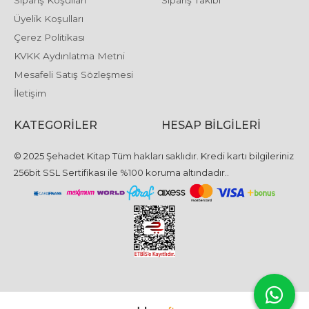
Üyelik Koşulları
Çerez Politikası
KVKK Aydınlatma Metni
Mesafeli Satış Sözleşmesi
İletişim
KATEGORILER
HESAP BILGILERI
© 2025 Şehadet Kitap Tüm hakları saklıdır. Kredi kartı bilgileriniz
256bit SSL Sertifikası ile %100 koruma altındadır..