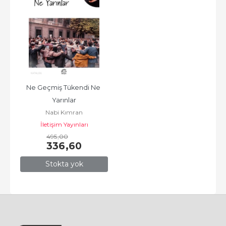
Ne Geçmiş Tükendi Ne 
Yarınlar
Nabi Kımran
İletişim Yayınları
495
,00
336
,60
Stokta yok