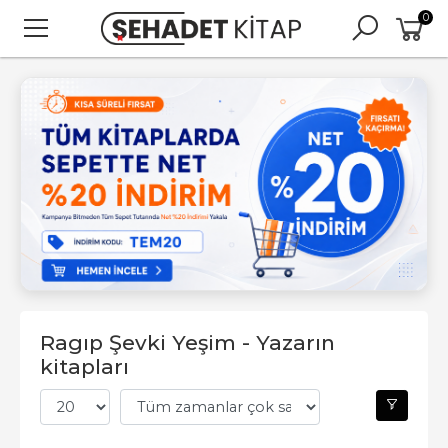
0
Ragıp Şevki Yeşim - Yazarın
kitapları