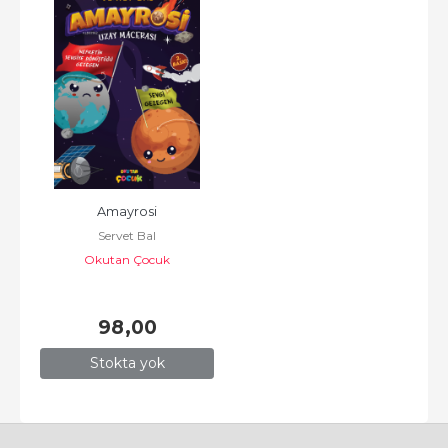
Amayrosi
Servet Bal
Okutan Çocuk
98
,00
Stokta yok