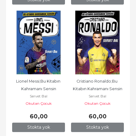
Lionel Messi;Bu Kitabın 
Cristiano Ronaldo;Bu 
Kahramanı Sensin
Kitabın Kahramanı Sensin
Servet Bal
Servet Bal
Okutan Çocuk
Okutan Çocuk
60
,00
60
,00
Stokta yok
Stokta yok