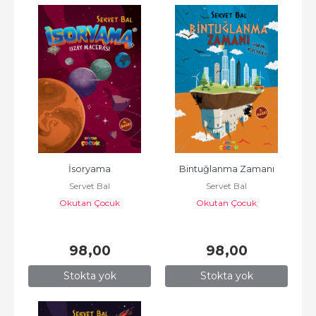
İsoryama
Bintuğlanma Zamanı
Servet Bal
Servet Bal
Okutan Çocuk
Okutan Çocuk
98
,00
98
,00
Stokta yok
Stokta yok