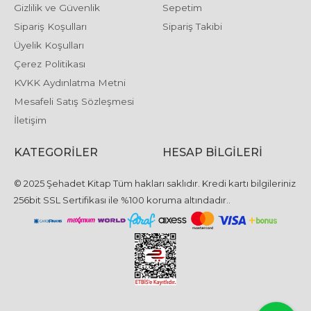
Gizlilik ve Güvenlik
Sepetim
Sipariş Koşulları
Sipariş Takibi
Üyelik Koşulları
Çerez Politikası
KVKK Aydınlatma Metni
Mesafeli Satış Sözleşmesi
İletişim
KATEGORILER
HESAP BILGILERI
© 2025 Şehadet Kitap Tüm hakları saklıdır. Kredi kartı bilgileriniz
256bit SSL Sertifikası ile %100 koruma altındadır..