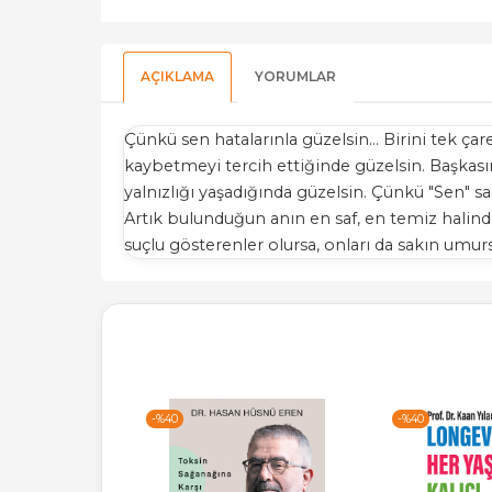
AÇIKLAMA
YORUMLAR
Çünkü sen hatalarınla güzelsin... Birini tek ça
kaybetmeyi tercih ettiğinde güzelsin. Baş
yalnızlığı yaşadığında güzelsin. Çünkü "Sen"
Artık bulunduğun anın en saf, en temiz halinde
suçlu gösterenler olursa, onları da sakın umur
-%
40
-%
40