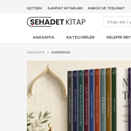
İLETIŞIM
İLAHIYAT KITAPLARI
KARGO VE TESLIMAT
ANASAYFA
KATEGORİLER
KELEPİR RE
ANASAYFA
KAMPANYA