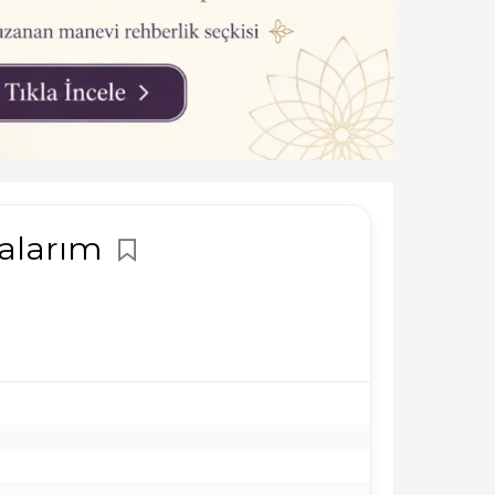
talarım