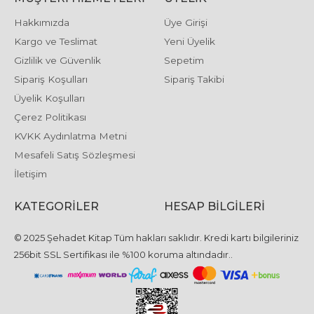
Hakkımızda
Üye Girişi
Kargo ve Teslimat
Yeni Üyelik
Gizlilik ve Güvenlik
Sepetim
Sipariş Koşulları
Sipariş Takibi
Üyelik Koşulları
Çerez Politikası
KVKK Aydınlatma Metni
Mesafeli Satış Sözleşmesi
İletişim
KATEGORILER
HESAP BILGILERI
© 2025 Şehadet Kitap Tüm hakları saklıdır. Kredi kartı bilgileriniz
256bit SSL Sertifikası ile %100 koruma altındadır..