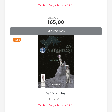
Tudem Yayınları - Kültür
250
,00
165
,00
Stokta yok
-%
34
Ay Vatandaşı
Tunç Kurt
Tudem Yayınları - Kültür