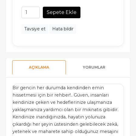
Sepete Ekle
Tavsiye et
Hata bildir
AÇIKLAMA
YORUMLAR
Bir gencin her durumda kendinden emin
hissetmesi için bir rehber!.. Güven, insanları
kendinize çeken ve hedeflerinize ulaşmanıza
yaklaşmanıza yardımcı olan bir mıknatıs gibidir.
Kendinize inandığınızda, hayatın yolunuza
çıkardığı her şeyin üstesinden gelebilecek zekâ,
yetenek ve maharete sahip olduğunuz mesajını