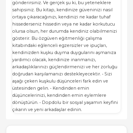
gönderirsiniz. Ve gerçek şu ki, bu yeteneklere
sahipsiniz. Bu kitap, kendinize güveninizi nasıl
ortaya çıkaracağınızı, kendinizi ne kadar tuhaf
hissederseniz hissedin veya ne kadar korkutucu
olursa olsun, her durumda kendiniz olabilmenizi
gösterir. Bu özgüven eğitmenliği çalışma
kitabındaki eğlenceli egzersizler ve ipuçları,
kendinizden kuşku duyma duygularını aşmanıza
yardımcı olacak, kendinize inanmanızı,
arkadaşlıklarınızı güçlendirmenizi ve her zorluğu
doğrudan karşılamanızı destekleyecektir. • Sizi
aşağı çeken kuşkulu düşünceleri fark edin ve
üstesinden gelin. • Kendinden emin
düşüncelerinizi, kendinden emin eylemlere
dönüştürün. • Dopdolu bir sosyal yaşamın keyfini
çıkarın ve yeni arkadaşlar edinin.