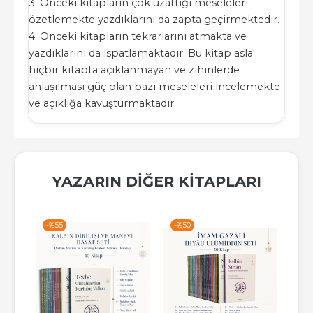
3. Önceki kitapların çok uzattığı meseleleri
özetlemekte yazdıklarını da zapta geçirmektedir.
4. Önceki kitapların tekrarlarını atmakta ve
yazdıklarını da ispatlamaktadır. Bu kitap asla
hiçbir kitapta açıklanmayan ve zihinlerde
anlaşılması güç olan bazı meseleleri incelemekte
ve açıklığa kavuşturmaktadır.
YAZARIN DIĞER KITAPLARI
-%
55
-%
50
-%