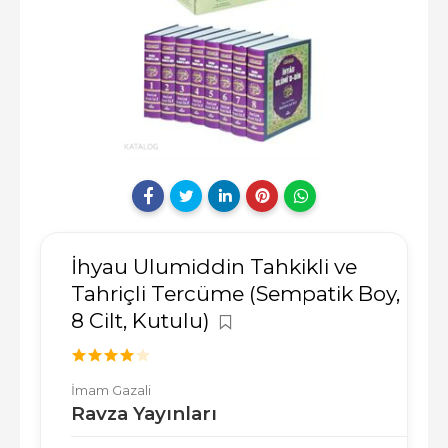
İhyau Ulumiddin Tahkikli ve
Tahriçli Tercüme (Sempatik Boy,
8 Cilt, Kutulu)
İmam Gazali
Ravza Yayınları