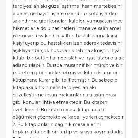
terbiyesi ahlakı güzelleştirme ihsan mertebesini
elde etme hayırlı işlere özendirip kötü işlerden
sakındırma gibi konuları kalpleri yumuşatan ince
hikmetlerle dolu nasihatleri imana ve salih amel
işlemeye teşvik edici kalbin hastalıklarına karşı
kişiyi uyarıp bu hastalıkları izah ederek tedavisini
açıklayan birçok hususları kitabına almıştır. İhyâ
kitabı bir bütün halinde ıslah ve irşat kitabı olarak
adlandırılabilir. Burada musannif bir mürşit ve bir
mürebbi gibi hareket etmiş ve kitabı İslami bir
kütüphane kurar gibi telif etmiştir. Bu sebeple
kitap akaid fıkıh nefis terbiyesi ahlakı
güzelleştirme ihsan makamlarına ulaştırılması
gibi konuları ihtiva etmektedir. Bu kitabın
özellikleri: 1. Bu kitap önceki kitaplardaki
düğümleri çözmekte ve kapalı yerleri açmaktadır.
2. Bu kitap onların dağınık meselelerini
toplamakta belli bir tertip ve sıraya koymaktadır.